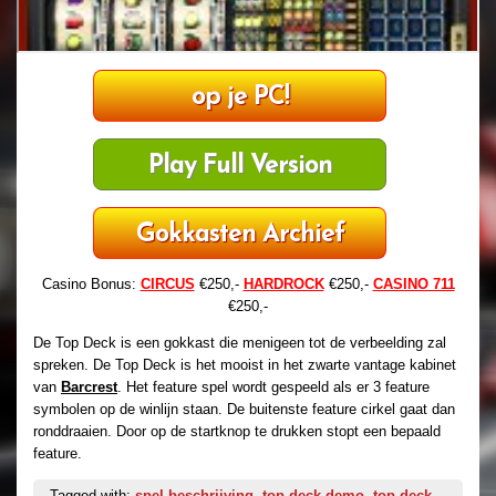
op je PC!
Play Full Version
Gokkasten Archief
Casino Bonus:
CIRCUS
€250,-
HARDROCK
€250,-
CASINO 711
€250,-
De Top Deck is een gokkast die menigeen tot de verbeelding zal
spreken. De Top Deck is het mooist in het zwarte vantage kabinet
van
Barcrest
. Het feature spel wordt gespeeld als er 3 feature
symbolen op de winlijn staan. De buitenste feature cirkel gaat dan
ronddraaien. Door op de startknop te drukken stopt een bepaald
feature.
Tagged with:
spel beschrijving
,
top deck demo
,
top deck