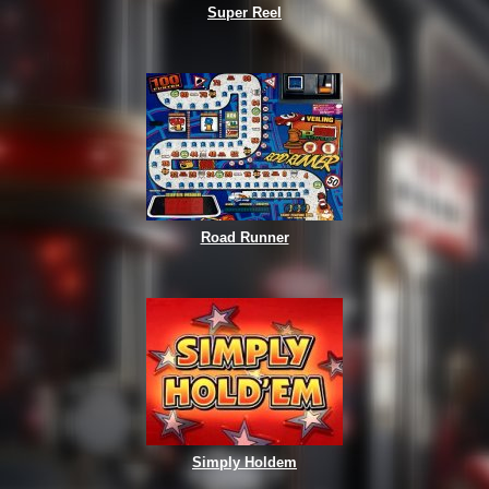
Super Reel
Road Runner
Simply Holdem