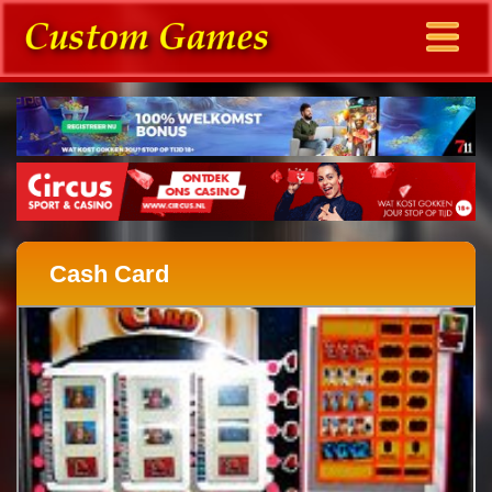
Cash Card