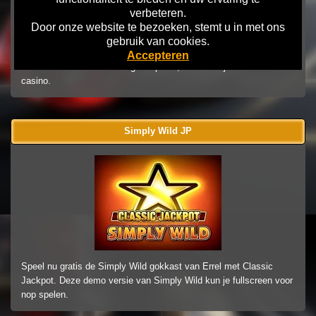
verbeteren.
Door onze website te bezoeken, stemt u in met ons
gebruik van cookies.
Deze Random Runner demo gokkast kun je gratis spelen. Wil je
Accepteren
deze Random Runner met geld spelen, dan moet je naar het
casino.
Simply Wild JP
Speel nu gratis de Simply Wild gokkast van Errel met Classic
Jackpot. Deze demo versie van Simply Wild kun je fullscreen voor
nop spelen.