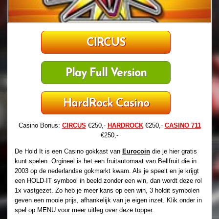
CIRCUS
Play Full Version
HardRock Casino
Casino Bonus:
CIRCUS
€250,-
HARDROCK
€250,-
CASINO 711
€250,-
De Hold It is een Casino gokkast van
Eurocoin
die je hier gratis
kunt spelen. Orgineel is het een fruitautomaat van Bellfruit die in
2003 op de nederlandse gokmarkt kwam. Als je speelt en je krijgt
een HOLD-IT symbool in beeld zonder een win, dan wordt deze rol
1x vastgezet. Zo heb je meer kans op een win, 3 holdit symbolen
geven een mooie prijs, afhankelijk van je eigen inzet. Klik onder in
spel op MENU voor meer uitleg over deze topper.