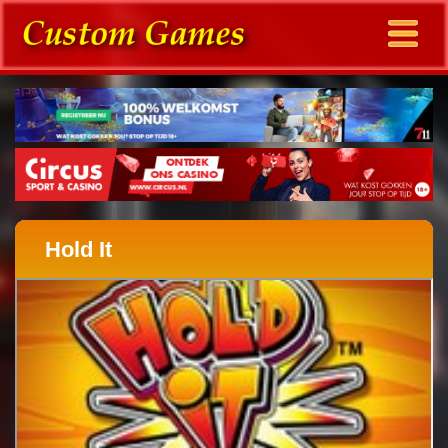
Hold It