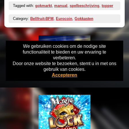
Tagged with:
gokmarkt
,
manual
,
spelbeschrijving
,
topper
Category:
Bellfruit-BFM
,
Eurocoin
,
Gokkasten
We gebruiken cookies om de nodige site
functionaliteit te bieden en uw ervaring te
verbeteren.
Door onze website te bezoeken, stemt u in met ons
gebruik van cookies.
Accepteren
Hold 4 Timer