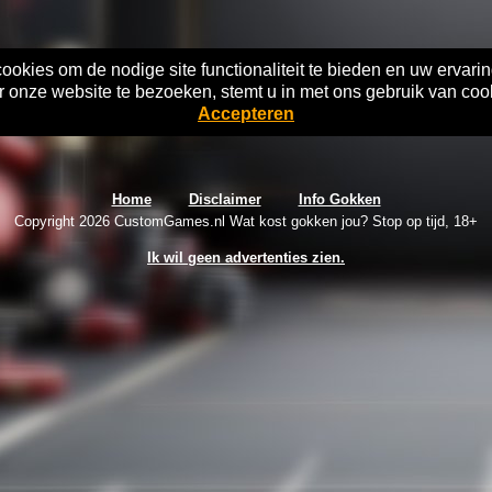
okies om de nodige site functionaliteit te bieden en uw ervarin
 onze website te bezoeken, stemt u in met ons gebruik van coo
Accepteren
Home
Disclaimer
Info Gokken
Copyright 2026 CustomGames.nl Wat kost gokken jou? Stop op tijd, 18+
Ik wil geen advertenties zien.