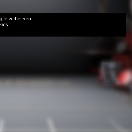
g te verbeteren.
kies.