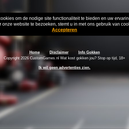
okies om de nodige site functionaliteit te bieden en uw ervarin
 onze website te bezoeken, stemt u in met ons gebruik van coo
Accepteren
Home
Disclaimer
Info Gokken
Copyright 2026 CustomGames.nl Wat kost gokken jou? Stop op tijd, 18+
Ik wil geen advertenties zien.