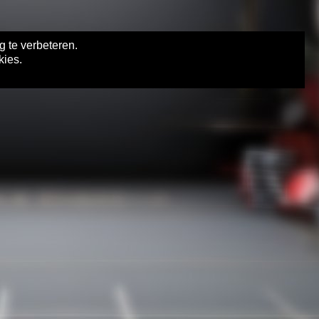
g te verbeteren.
kies.