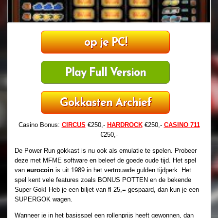
op je PC!
Play Full Version
Gokkasten Archief
Casino Bonus:
CIRCUS
€250,-
HARDROCK
€250,-
CASINO 711
€250,-
De Power Run gokkast is nu ook als emulatie te spelen. Probeer
deze met MFME software en beleef de goede oude tijd. Het spel
van
eurocoin
is uit 1989 in het vertrouwde gulden tijdperk. Het
spel kent vele features zoals BONUS POTTEN en de bekende
Super Gok! Heb je een biljet van fl 25,= gespaard, dan kun je een
SUPERGOK wagen.
Wanneer je in het basisspel een rollenprijs heeft gewonnen, dan