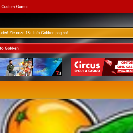
Custom Games
uder! Zie onze 18+ Info Gokken pagina!
nfo Gokken