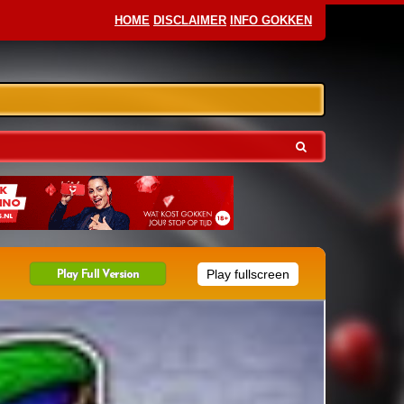
HOME
DISCLAIMER
INFO GOKKEN
Play fullscreen
Play Full Version