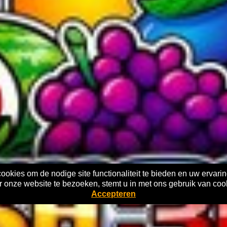
okies om de nodige site functionaliteit te bieden en uw ervarin
 onze website te bezoeken, stemt u in met ons gebruik van coo
Accepteren